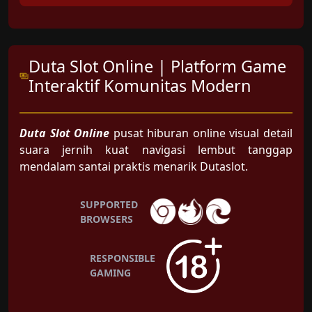
Duta Slot Online | Platform Game
Interaktif Komunitas Modern
Duta Slot Online
pusat hiburan online visual detail
suara jernih kuat navigasi lembut tanggap
mendalam santai praktis menarik Dutaslot.
SUPPORTED
BROWSERS
RESPONSIBLE
GAMING