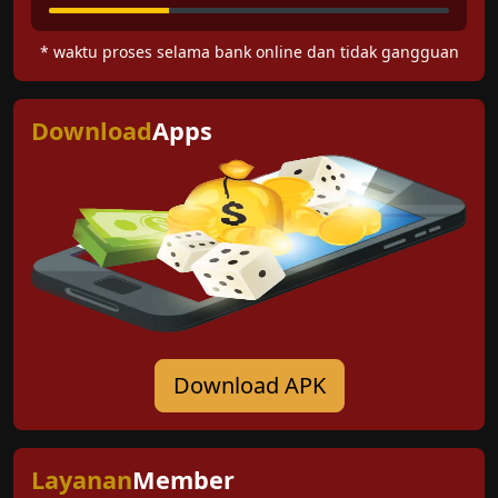
* waktu proses selama bank online dan tidak gangguan
Download
Apps
Download APK
Layanan
Member