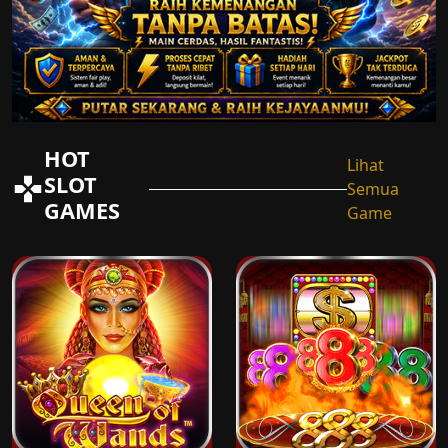
HOT
Lihat
SLOT
Semua
GAMES
Game