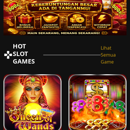
HOT
Lihat
SLOT
Semua
GAMES
Game