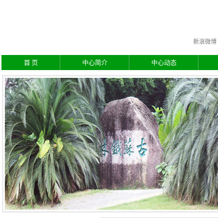
新浪微博
首 页
中心简介
中心动态