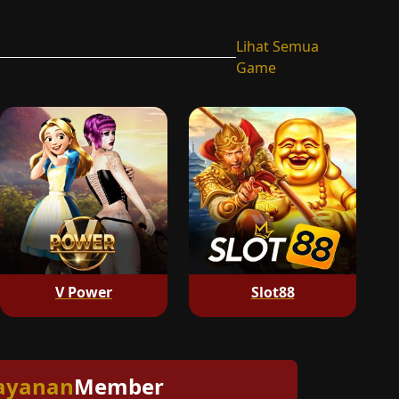
Lihat Semua
Game
V Power
Slot88
ayanan
Member