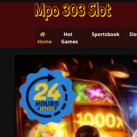
Hot
Sportsbook
Slo
Home
Games