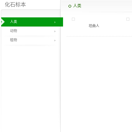
化石标本
人类
人类
坦曲人
动物
植物