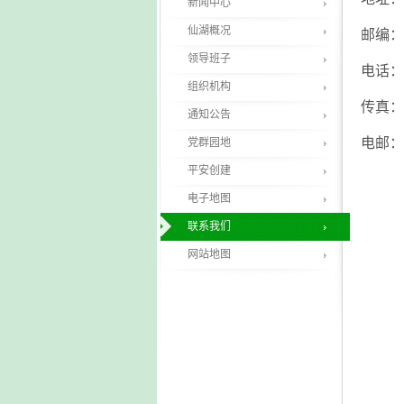
新闻中心
仙湖概况
邮编：5
领导班子
电话：07
组织机构
传真：07
通知公告
电邮：
党群园地
平安创建
电子地图
联系我们
网站地图