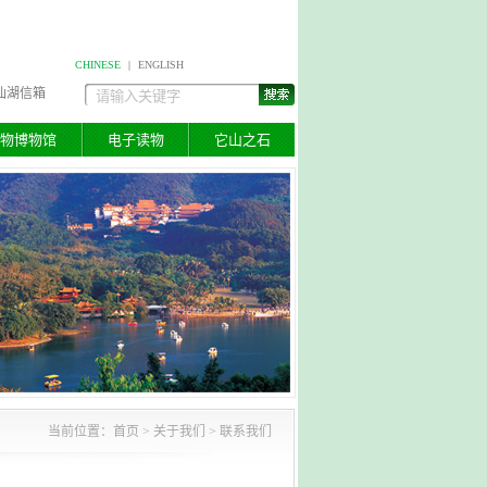
CHINESE
|
ENGLISH
仙湖信箱
物博物馆
电子读物
它山之石
当前位置：
首页
>
关于我们
> 联系我们