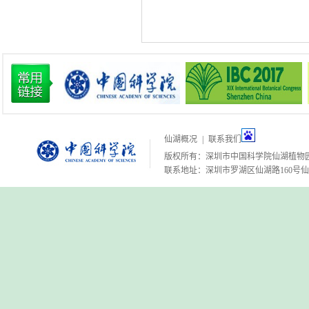
仙湖概况
|
联系我们
版权所有：深圳市中国科学院仙湖植物
联系地址：深圳市罗湖区仙湖路160号仙湖植物园 邮编