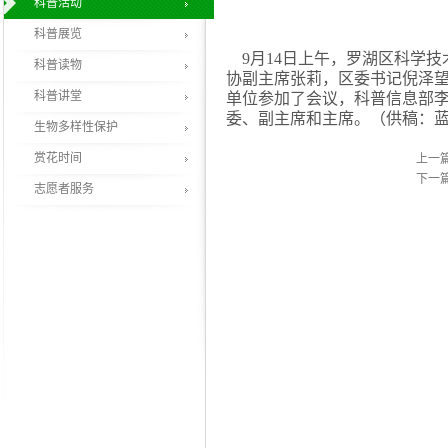
科普活动
科普展览
9月14日上午，罗湖区科学技
科普读物
协副主席张莉，区委书记倪泽
科普讲堂
单位参加了会议，科普信息部
委、副主席和主席。（供稿：
生物多样性保护
赏花时间
上一
下一
志愿者服务