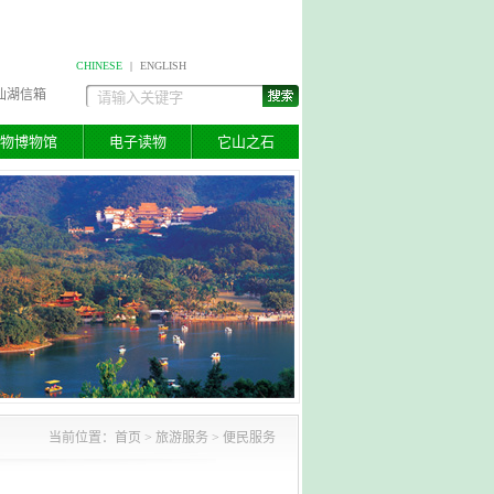
CHINESE
|
ENGLISH
仙湖信箱
物博物馆
电子读物
它山之石
当前位置：
首页
>
旅游服务
> 便民服务