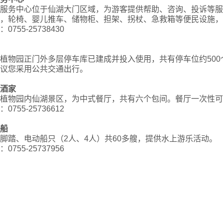
服务中心位于仙湖大门区域，为游客提供帮助、咨询、投诉等服
，轮椅、婴儿推车、储物柜、担架、拐杖、急救箱等便民设施，
755-25738430
物园正门外多层停车库已建成并投入使用，共有停车位约500
议您采用公共交通出行。
酒家
物园内仙湖景区，为中式餐厅，共有六个包间。餐厅一次性可容
755-25736612
船
踏、电动船只（2人、4人）共60多艘，提供水上游乐活动。
755-25737956