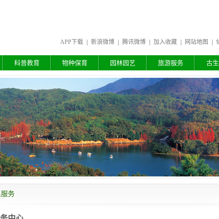
APP下载
|
新浪微博
|
腾讯微博
|
加入收藏
|
网站地图
|
科普教育
物种保育
园林园艺
旅游服务
古生
民服务
务中心