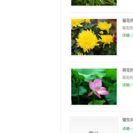
菊花
菊花的
详细>
荷花
荷花的
详细>
矮生
详细>