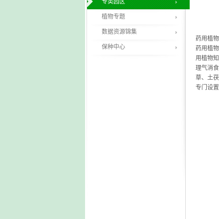
专类园区
植物专题
数据资源锦集
药用植物
保种中心
药用植物
用植物知
理气消食
草、土茯
专门设置