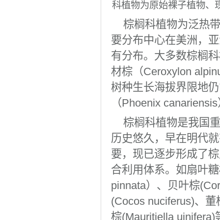
科植物为原始裸子植物、现已
棕榈科植物为泛热带
要分布中心在美洲，亚
有分布。大多数棕榈科
材棕（Ceroxylon 
树种生长海拔界限地仍
（Phoenix canarien
棕榈科植物是我国
历史悠久，早在明代就
要，现已逐步形成了棕
合利用体系。如扇叶糖棕（Bo
pinnata）、贝叶棕(Coryp
(Cocos nuciferus)
棕(Mauritiella 