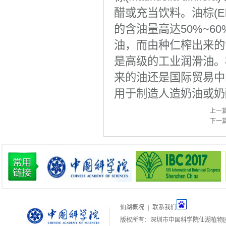
醋或充当饮料。油棕(Ela
的含油量高达50%~6
油，而由种仁榨出来的
是高级的工业润滑油。
来的油还是国际贸易中
用于制造人造奶油或奶
上一
下一
仙湖概况
|
联系我们
版权所有：深圳市中国科学院仙湖植物