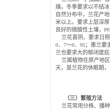
燥。冬季要求以不结冰为
自然分布中，兰花产地
米以上。要求上层深厚
良好的微酸性土壤，PH
兰花喜阴，要求日照
0．7～0．95；惠兰
兰也要求大的郁闭度庇
兰属植物在原产地区
天，是兰花的休眠期，
（三）繁殖方法
兰花常用分株、播种