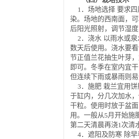
1．场地选择 要求四
染。场地的西南面，可
后阳光照射，调节湿度
2．浇水 以雨水或泉
数天后使用。浇水要看
节正值兰花抽生叶芽，
即可。冬季在室内宜干
但连续下雨或暴雨则易
3．施肥 栽兰宜用饼
于缸内，分几次加水，
干粒。使用时放于盆面
用。一般从5月开始施
第二天清晨再浇1次清
4．遮阳及防寒 除早