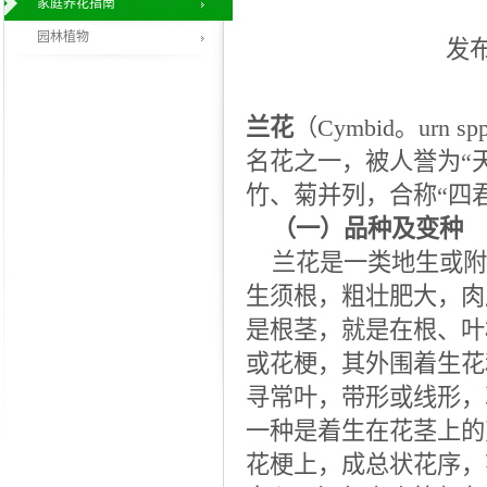
家庭养花指南
园林植物
发布
兰花
（Cymbid。u
名花之一，被人誉为“
竹、菊并列，合称“四
（一）品种及变种
兰花是一类地生或附
生须根，粗壮肥大，肉
是根茎，就是在根、叶
或花梗，其外围着生花
寻常叶，带形或线形，
一种是着生在花茎上的
花梗上，成总状花序，