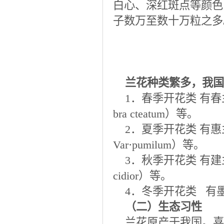
白心、深红斑点等颜色
子数万至数十万粒之多
兰花种类繁多，我国
1．春季开花类 有春兰（C．g
bra cteatum）等。
2．夏季开花类 有惠兰（C
Var·pumilum）等。
3．秋季开花类 有建兰（C．
cidior）等。
4．冬季开花类 有墨兰（
（二）生态习性
兰花原产于我国。喜