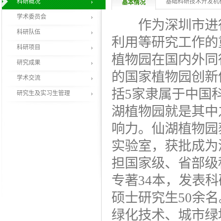
科研概况
基础科研技术开发机
基本情况
学术委员会
作为深圳市进行
科研队伍
利用等研究工作的
科研项目
植物园在国内外同
研究成果
的国家植物园创新
学术交流
括5家隶属于中国
研究生及实习生管理
湖植物园就是其中
响力。仙湖植物园
实验室，获批成为
担国家级、省部级
专著34本，发表
硕士研究生50余
绿化技术、城市绿