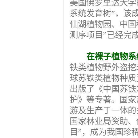
美国佛罗里达大学
系统发育树”，该
仙湖植物园、中国
测序项目”已经完
在裸子植物系
铁类植物野外盗挖
球苏铁类植物种质
出版了《中国苏铁
护》等专著。国家
游及生产于一体的
国家林业局资助、
目”，成为我国珍