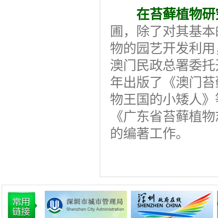
在苔藓植物研
圃，除了对其基本
物的园艺开发利用
澳门民政总署委托
年出版了《澳门苔
物王国的小矮人》
《广东省苔藓植物
的编著工作。