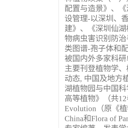
配置与造景》、《
设管理-以深圳、
建》、《深圳仙湖
物病虫害识别防治
类图谱-孢子体和
被国内外多家科研
主要刊登植物学、
动态, 中国及地
湖植物园与中国科
高等植物》（共12卷）和J
Evolution（原
China和Flora 