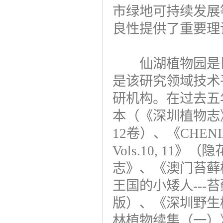
市绿地可持续发展
良性提供了重要理
仙湖植物园是目
是该研究领域技术
研机构。在过去五
本（《深圳植物志
12卷）、《CHENIA, Co
Vols.10, 1
志》、《澳门苔藓
王国的小矮人--
版）、《深圳野生
林植物续集（一）