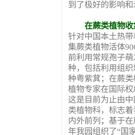
到了极好的影响和
在蕨类植物收
针对中国本土热带
集蕨类植物活体9
前利用常规孢子萌
种，包括利用组织
种粤紫萁；在蕨类
植物专家在国际权
这是目前为止由中
类植物科，标志着
内外前列；基于在
年我园组织了“国