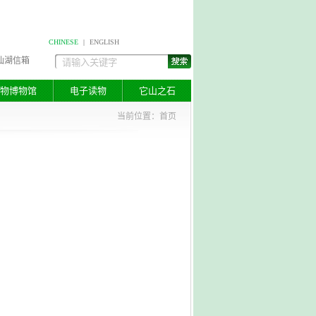
CHINESE
|
ENGLISH
仙湖信箱
物博物馆
电子读物
它山之石
当前位置：
首页