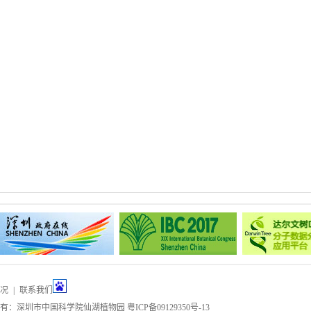
况
|
联系我们
所有：深圳市中国科学院仙湖植物园
粤ICP备09129350号-13