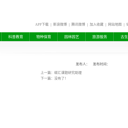
APP下载
|
新浪微博
|
腾讯微博
|
加入收藏
|
网站地图
|
科普教育
物种保育
园林园艺
旅游服务
古生
发布人： 发布时间：
上一篇：碳汇课题研究助理
下一篇：没有了！