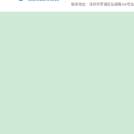
联系地址：深圳市罗湖区仙湖路160号仙湖植物园 