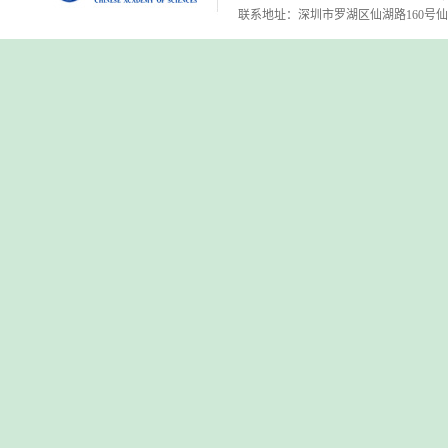
联系地址：深圳市罗湖区仙湖路160号仙湖植物园 