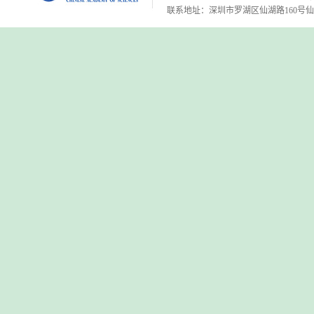
联系地址：深圳市罗湖区仙湖路160号仙湖植物园 