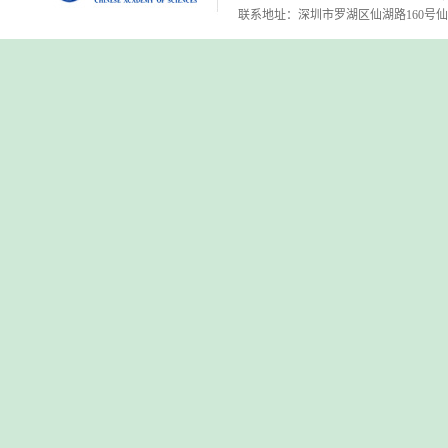
联系地址：深圳市罗湖区仙湖路160号仙湖植物园 