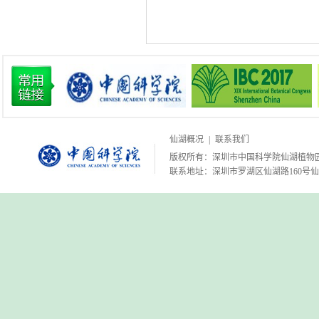
仙湖概况
|
联系我们
版权所有：深圳市中国科学院仙湖植物园 粤IC
联系地址：深圳市罗湖区仙湖路160号仙湖植物园 邮编