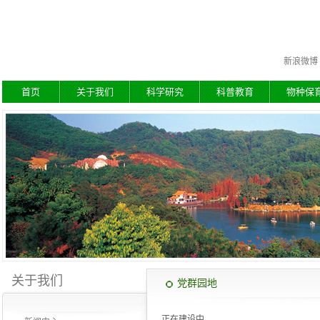
新浪微博
首页
关于我们
科学研究
科普教育
物种保
关于我们
党群园地
正在建设中