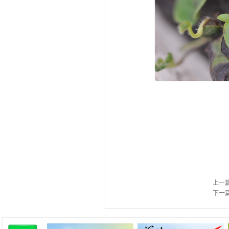
上一
下一