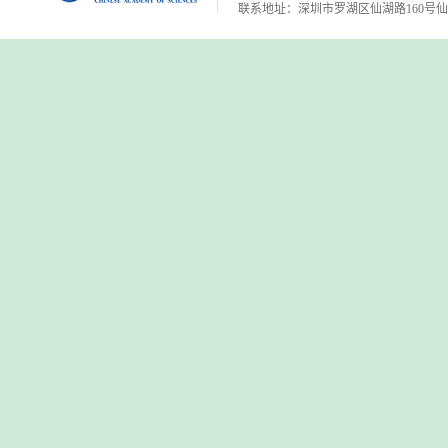
联系地址：深圳市罗湖区仙湖路160号仙湖植物园 