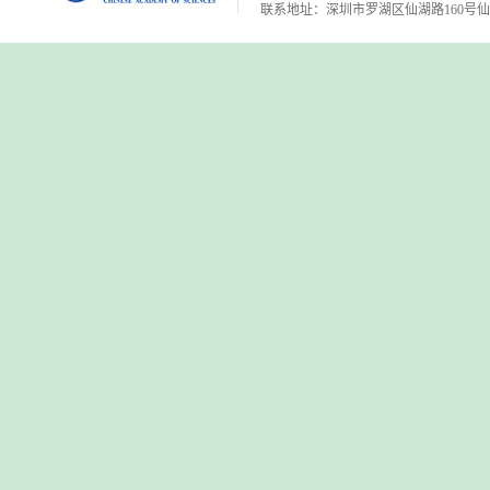
联系地址：深圳市罗湖区仙湖路160号仙湖植物园 