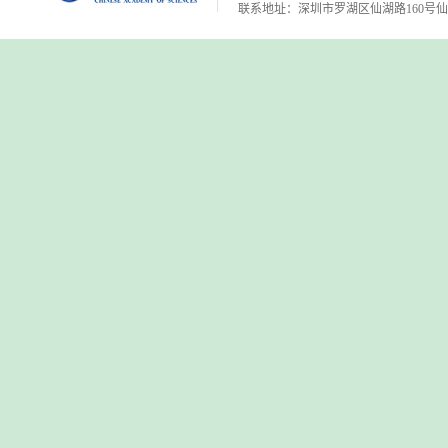
联系地址：深圳市罗湖区仙湖路160号仙湖植物园 