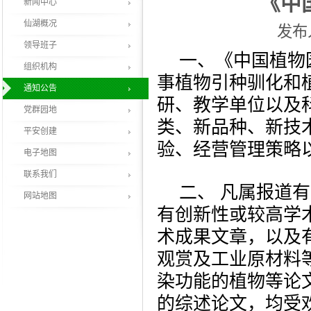
《中
新闻中心
仙湖概况
发布人
领导班子
一、《中国植物
组织机构
事植物引种驯化和
通知公告
研、教学单位以及
党群园地
类、新品种、新技
平安创建
验、经营管理策略
电子地图
联系我们
二、
凡属报道有
网站地图
有创新性或较高学
术成果文章，以及
观赏及工业原材料
染功能的植物等论
的综述论文，均受