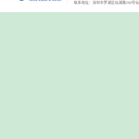
联系地址：深圳市罗湖区仙湖路160号仙湖植物园 