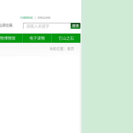
CHINESE
|
ENGLISH
仙湖信箱
物博物馆
电子读物
它山之石
当前位置：
首页