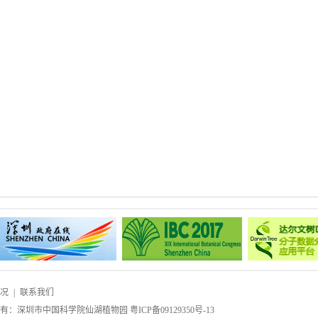
况
|
联系我们
所有：深圳市中国科学院仙湖植物园
粤ICP备09129350号-13