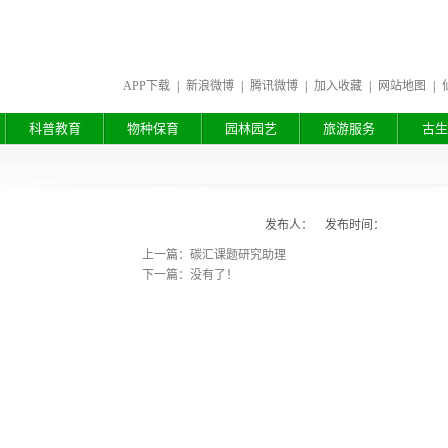
APP下载
|
新浪微博
|
腾讯微博
|
加入收藏
|
网站地图
|
科普教育
物种保育
园林园艺
旅游服务
古生
发布人： 发布时间：
上一篇：碳汇课题研究助理
下一篇：没有了！