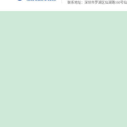
联系地址：深圳市罗湖区仙湖路160号仙湖植物园 