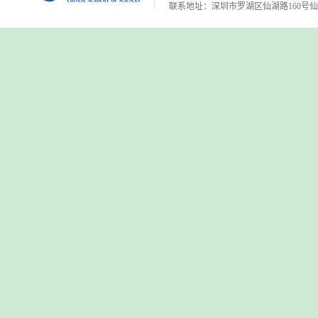
联系地址：深圳市罗湖区仙湖路160号仙湖植物园 