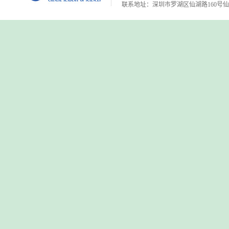
联系地址：深圳市罗湖区仙湖路160号仙湖植物园 