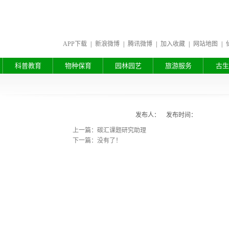
APP下载
|
新浪微博
|
腾讯微博
|
加入收藏
|
网站地图
|
科普教育
物种保育
园林园艺
旅游服务
古生
发布人： 发布时间：
上一篇：碳汇课题研究助理
下一篇：没有了！