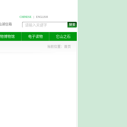
CHINESE
|
ENGLISH
仙湖信箱
物博物馆
电子读物
它山之石
当前位置：
首页