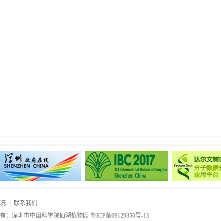
况
|
联系我们
所有：深圳市中国科学院仙湖植物园
粤ICP备09129350号-13