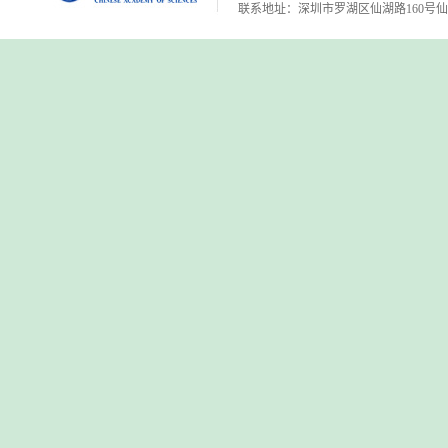
联系地址：深圳市罗湖区仙湖路160号仙湖植物园 