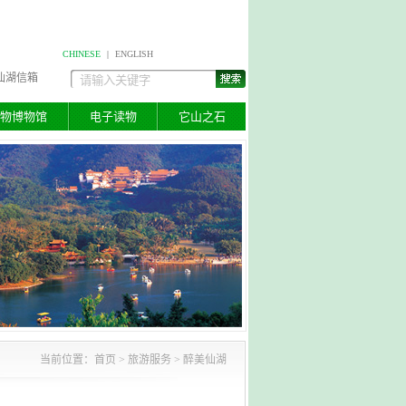
CHINESE
|
ENGLISH
仙湖信箱
物博物馆
电子读物
它山之石
当前位置：
首页
>
旅游服务
> 醉美仙湖