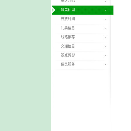
景区介绍
醉美仙湖
开放时间
门票信息
线路推荐
交通信息
景点剪影
便民服务