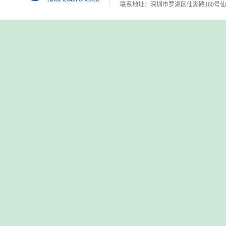
联系地址：深圳市罗湖区仙湖路160号仙湖植物园 