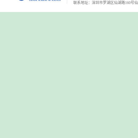
联系地址：深圳市罗湖区仙湖路160号仙湖植物园 