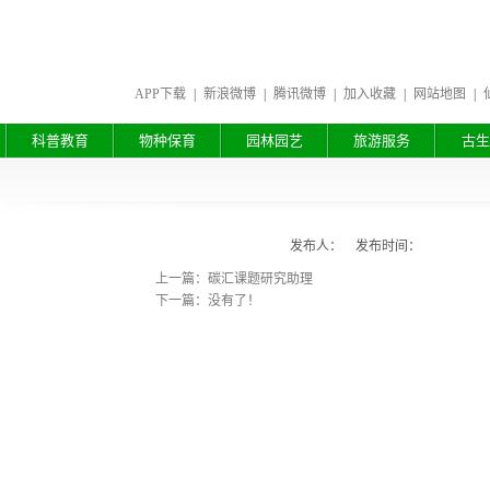
APP下载
|
新浪微博
|
腾讯微博
|
加入收藏
|
网站地图
|
科普教育
物种保育
园林园艺
旅游服务
古生
发布人： 发布时间：
上一篇：碳汇课题研究助理
下一篇：没有了！