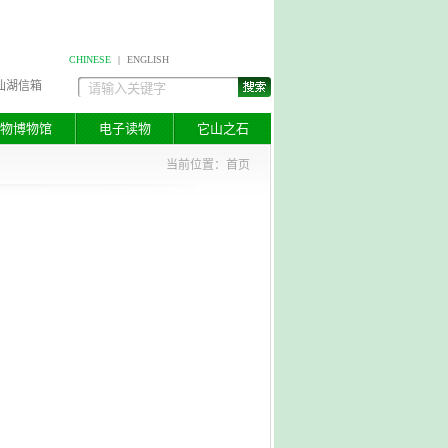
CHINESE
|
ENGLISH
仙湖信箱
物博物馆
电子读物
它山之石
当前位置：
首页