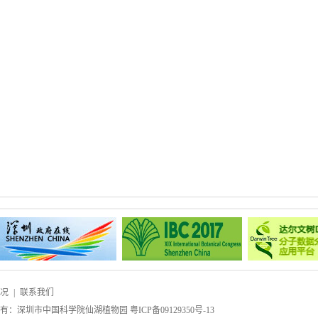
况
|
联系我们
所有：深圳市中国科学院仙湖植物园
粤ICP备09129350号-13