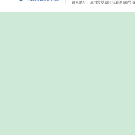
联系地址：深圳市罗湖区仙湖路160号仙湖植物园 