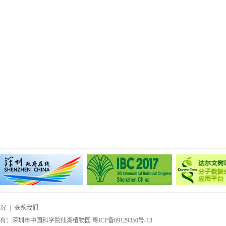
况
|
联系我们
所有：深圳市中国科学院仙湖植物园
粤ICP备09129350号-13