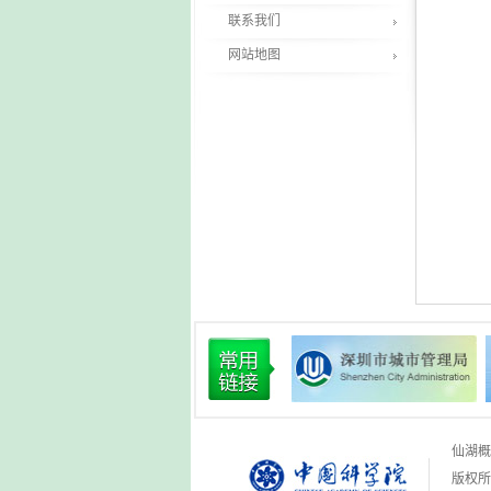
联系我们
网站地图
仙湖概
版权