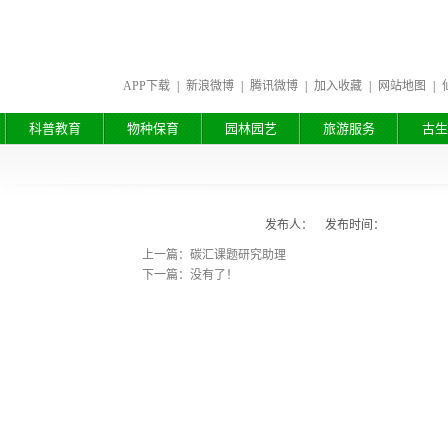
APP下载
|
新浪微博
|
腾讯微博
|
加入收藏
|
网站地图
|
科普教育
物种保育
园林园艺
旅游服务
古生
发布人： 发布时间：
上一篇：碳汇课题研究助理
下一篇：没有了！