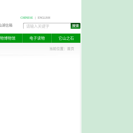
CHINESE
|
ENGLISH
仙湖信箱
物博物馆
电子读物
它山之石
当前位置：
首页