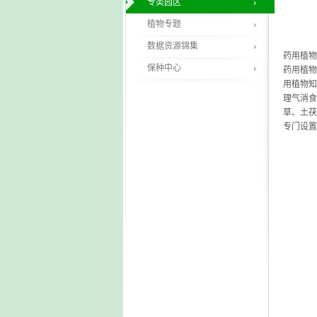
专类园区
植物专题
数据资源锦集
药用植物
保种中心
药用植物
用植物知
理气消食
草、土茯
专门设置