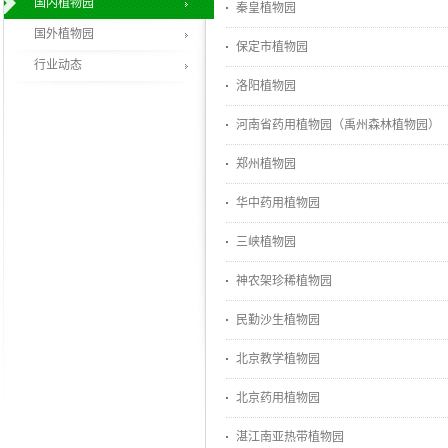
国内植物园
秦皇植物园
国外植物园
保定市植物园
行业动态
洛阳植物园
河南省药用植物园（禹州森林植物园）
郑州植物园
华中药用植物园
三峡植物园
神农架珍稀植物园
民勤沙生植物园
北京教学植物园
北京药用植物园
湛江南亚热带植物园