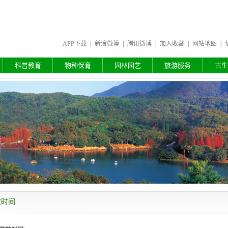
APP下载
|
新浪微博
|
腾讯微博
|
加入收藏
|
网站地图
|
科普教育
物种保育
园林园艺
旅游服务
古生
放时间