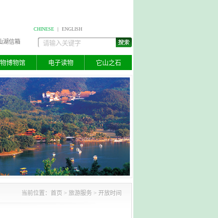
CHINESE
|
ENGLISH
仙湖信箱
物博物馆
电子读物
它山之石
当前位置：
首页
>
旅游服务
> 开放时间