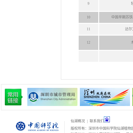
9
10
中国早期苏铁
11
达尔
12
仙湖概况
|
联系我们
版权所有：深圳市中国科学院仙湖植物