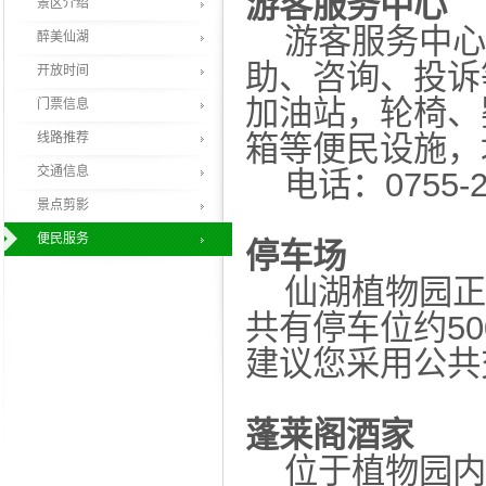
游客服务中心
景区介绍
游客服务中心
醉美仙湖
助、咨询、投诉
开放时间
加油站，轮椅、
门票信息
线路推荐
箱等便民设施，
交通信息
电话：0755-25
景点剪影
便民服务
停车场
仙湖植物园正
共有停车位约5
建议您采用公共
蓬莱阁酒家
位于植物园内