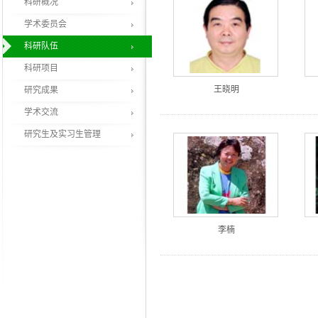
科研概况
学术委员会
科研队伍
科研项目
王晓明
研究成果
学术交流
研究生及实习生管理
李楠