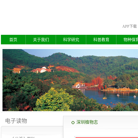
APP下载
首页
关于我们
科学研究
科普教育
物种保
电子读物
深圳植物志