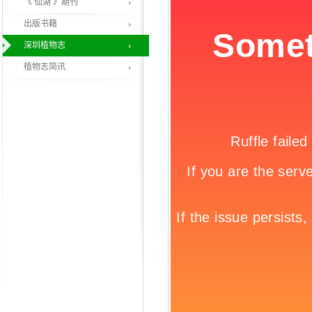
《 仙湖 》期刊
出版书籍
深圳植物志
植物志简讯