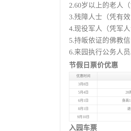
2.60岁以上的老人
3.残障人士（凭有
4.现役军人（凭军
5.持皈依证的佛教
6.来园执行公务人
节假日票价优惠
优惠时间
3月8日
5月4日
2
6月1日
身高1
8月1日
退
9月10日
入园车票