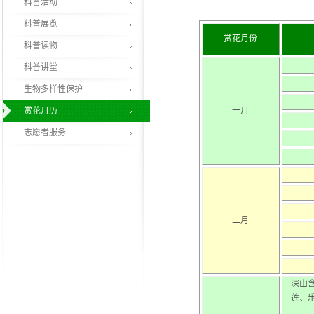
科普活动
科普展览
赏花月份
科普读物
科普讲堂
生物多样性保护
赏花月历
一月
志愿者服务
二月
深山
莲、