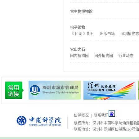
古生物博物馆
电子读物
《 仙湖 》期刊
出版书籍
深圳植物志
它山之石
国内植物园
国外植物园
行业动态
仙湖概况
|
联系我们
版权所有：深圳市中国科学院仙湖植物
联系地址：深圳市罗湖区仙湖路160号仙湖植物园 