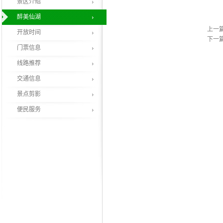
景区介绍
醉美仙湖
上一
开放时间
下一
门票信息
线路推荐
交通信息
景点剪影
便民服务