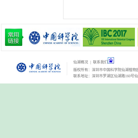
仙湖概况
|
联系我们
版权所有：深圳市中国科学院仙湖植物
联系地址：深圳市罗湖区仙湖路160号仙湖植物园 邮编