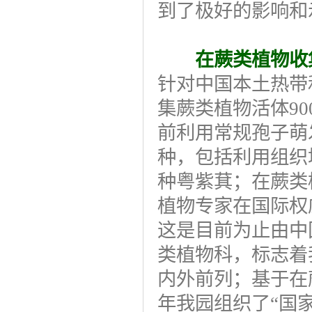
到了极好的影响和
在蕨类植物收
针对中国本土热带
集蕨类植物活体9
前利用常规孢子萌
种，包括利用组织
种粤紫萁；在蕨类
植物专家在国际权
这是目前为止由中
类植物科，标志着
内外前列；基于在
年我园组织了“国