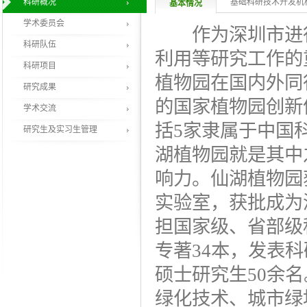
科研概况
基础科研技术开发机
基本情况
学术委员会
作为深圳市进行
科研队伍
利用等研究工作的
科研项目
植物园在国内外同
研究成果
的国家植物园创新
学术交流
括5家隶属于中国
研究生及实习生管理
湖植物园就是其中
响力。仙湖植物园
实验室，获批成为
担国家级、省部级
专著34本，发表
硕士研究生50余
绿化技术、城市绿