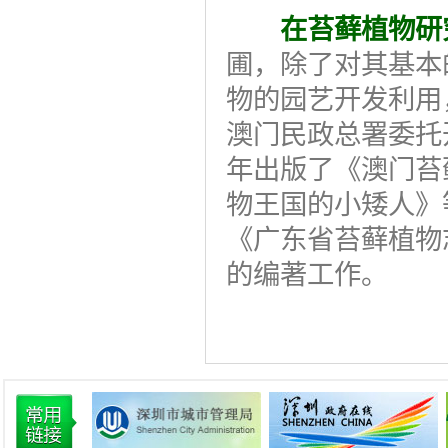
在苔藓植物研
圃，除了对其基本
物的园艺开发利用
澳门民政总署委托
年出版了《澳门苔
物王国的小矮人》
《广东省苔藓植物
的编著工作。