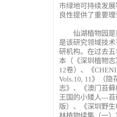
市绿地可持续发展
良性提供了重要理
仙湖植物园是目
是该研究领域技术
研机构。在过去五
本（《深圳植物志
12卷）、《CHENIA, Co
Vols.10, 1
志》、《澳门苔藓
王国的小矮人--
版）、《深圳野生
林植物续集（一）