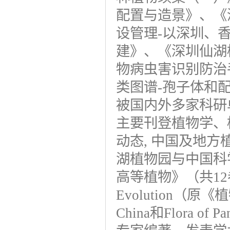
配置与造景》、《
设管理-以深圳、
建》、《深圳仙湖
物病虫害识别防治
类图谱-孢子体和
被国内外多家科研
主要刊登植物学、
动态, 中国及地
湖植物园与中国科
高等植物》（共12卷）和J
Evolution（原
China和Flora 