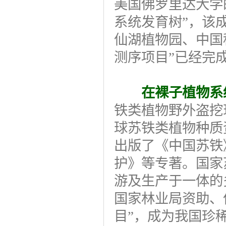
美国佛罗里达大学
系统发育树”，该
仙湖植物园、中国
测序项目”已经完
在裸子植物系
铁类植物野外盗挖
球苏铁类植物种质
出版了《中国苏铁
护》等专著。国家
游及生产于一体的
国家林业局资助、
目”，成为我国珍